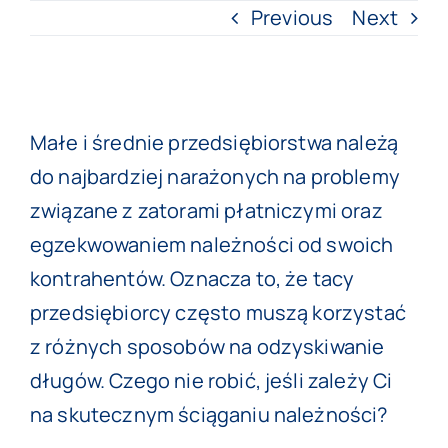
Previous
Next
View
Małe i średnie przedsiębiorstwa należą
Larger
do najbardziej narażonych na problemy
Image
związane z zatorami płatniczymi oraz
egzekwowaniem należności od swoich
kontrahentów. Oznacza to, że tacy
przedsiębiorcy często muszą korzystać
z różnych sposobów na odzyskiwanie
długów. Czego nie robić, jeśli zależy Ci
na skutecznym ściąganiu należności?