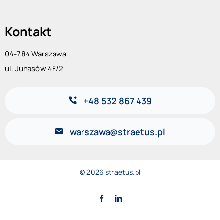
Kontakt
04-784 Warszawa
ul. Juhasów 4F/2
+48 532 867 439
warszawa@straetus.pl
© 2026 straetus.pl