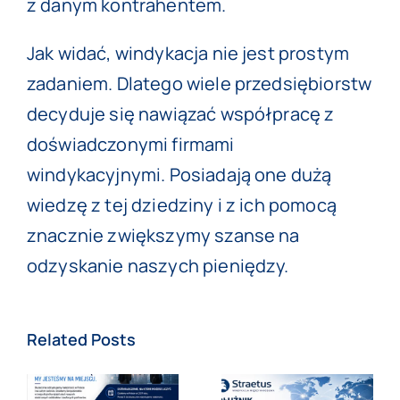
z danym kontrahentem.
Jak widać, windykacja nie jest prostym
zadaniem. Dlatego wiele przedsiębiorstw
decyduje się nawiązać współpracę z
doświadczonymi firmami
windykacyjnymi. Posiadają one dużą
wiedzę z tej dziedziny i z ich pomocą
znacznie zwiększymy szanse na
odzyskanie naszych pieniędzy.
Related Posts