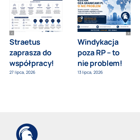
Straetus
Windykacja
zaprasza do
poza RP – to
współpracy!
nie problem!
27 lipca, 2026
13 lipca, 2026