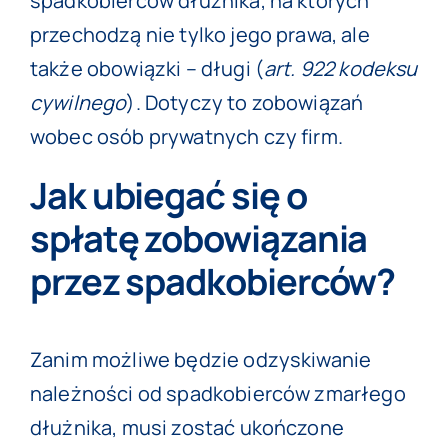
spadkobierców dłużnika, na których
przechodzą nie tylko jego prawa, ale
także obowiązki – długi (
art. 922 kodeksu
cywilnego
). Dotyczy to zobowiązań
wobec osób prywatnych czy firm.
Jak ubiegać się o
spłatę zobowiązania
przez spadkobierców?
Zanim możliwe będzie odzyskiwanie
należności od spadkobierców zmarłego
dłużnika, musi zostać ukończone