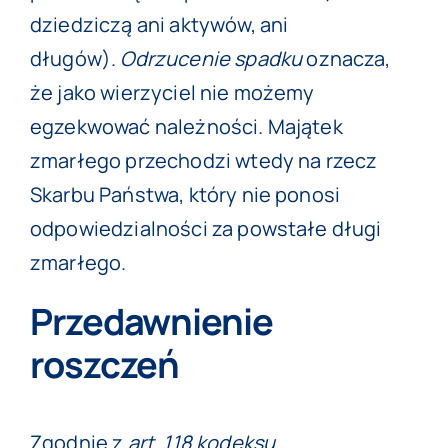
dziedziczą ani aktywów, ani
długów).
Odrzucenie spadku
oznacza,
że jako wierzyciel nie możemy
egzekwować należności. Majątek
zmarłego przechodzi wtedy na rzecz
Skarbu Państwa, który nie ponosi
odpowiedzialności za powstałe długi
zmarłego.
Przedawnienie
roszczeń
Zgodnie z
art. 118 kodeksu