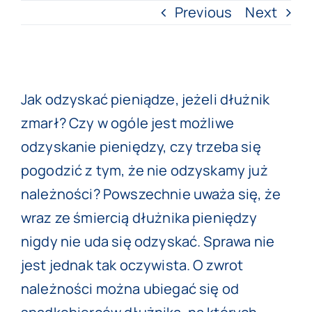
Previous
Next
View
Jak odzyskać pieniądze, jeżeli dłużnik
Larger
zmarł? Czy w ogóle jest możliwe
Image
odzyskanie pieniędzy, czy trzeba się
pogodzić z tym, że nie odzyskamy już
należności? Powszechnie uważa się, że
wraz ze śmiercią dłużnika pieniędzy
nigdy nie uda się odzyskać. Sprawa nie
jest jednak tak oczywista. O zwrot
należności można ubiegać się od