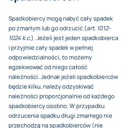
Spadkobiercy mogą nabyć cały spadek
po zmarłym lub go odrzucić (
art. 1012-
1024 k.c.
). Jeżeli jest jeden spadkobierca
i przyjmie cały spadek w pełnej
odpowiedzialności, to możemy
egzekwować od niego całość
należności. Jednak jeżeli spadkobierców
będzie kilku, należy odzyskiwać
należności proporcjonalnie od każdego
spadkobiercy osobno. W przypadku
odrzucenia spadku długi zmarłego nie
przechodzą na spadkobierców (nie