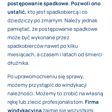
postępowanie spadkowe. Pozwoli ono
ustalić,
kto jest spadkobiercą i co
dziedziczy po zmarłym. Należy jednak
pamiętać, że postępowanie spadkowe
może być wykonane przez
spadkobierców nawet po kilku
miesiącach, a czasem i latach od śmierci
dłużnika.
Po uprawomocnieniu się sprawy,
możemy przystąpić do windykacji
należności. Możemy to zrobić na własną
rękę lub zlecić profesjonalistom.
Firma
windykacyjna
zajmie się wszystkimi