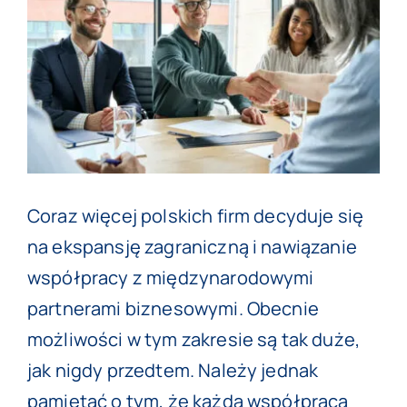
Image
Coraz więcej polskich firm decyduje się
na ekspansję zagraniczną i nawiązanie
współpracy z międzynarodowymi
partnerami biznesowymi. Obecnie
możliwości w tym zakresie są tak duże,
jak nigdy przedtem. Należy jednak
pamiętać o tym, że każda współpraca