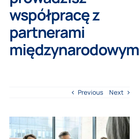
współpracę z
partnerami
międzynarodowym
Previous
Next
View
Larger