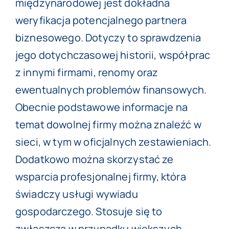
międzynarodowej jest dokładna
weryfikacja potencjalnego partnera
biznesowego. Dotyczy to sprawdzenia
jego dotychczasowej historii, współprac
z innymi firmami, renomy oraz
ewentualnych problemów finansowych.
Obecnie podstawowe informacje na
temat dowolnej firmy można znaleźć w
sieci, w tym w oficjalnych zestawieniach.
Dodatkowo można skorzystać ze
wsparcia profesjonalnej firmy, która
świadczy usługi
wywiadu
gospodarczego
. Stosuje się to
zwłaszcza w przypadku większych