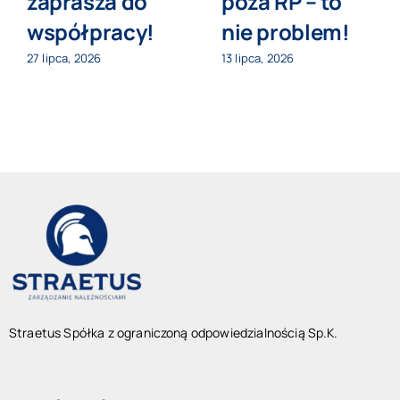
zaprasza do
poza RP – to
współpracy!
nie problem!
27 lipca, 2026
13 lipca, 2026
Straetus Spółka z ograniczoną odpowiedzialnością Sp.K.