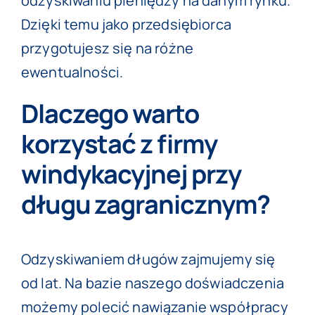
odzyskiwaniu pieniędzy na danym rynku.
Dzięki temu jako przedsiębiorca
przygotujesz się na różne
ewentualności.
Dlaczego warto
korzystać z firmy
windykacyjnej przy
długu zagranicznym?
Odzyskiwaniem długów
zajmujemy się
od lat. Na bazie naszego doświadczenia
możemy polecić nawiązanie współpracy