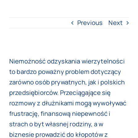
Previous
Next
View
Niemożność odzyskania wierzytelności
Larger
to bardzo poważny problem dotyczący
Image
zarówno osób prywatnych, jak i polskich
przedsiębiorców. Przeciągające się
rozmowy z dłużnikami mogą wywoływać
frustrację, finansową niepewność i
strach o byt własnej rodziny, a w
biznesie prowadzić do kłopotów z