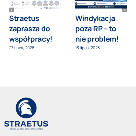
Straetus
Windykacja
zaprasza do
poza RP – to
współpracy!
nie problem!
27 lipca, 2026
13 lipca, 2026