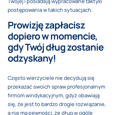
Twojej i posiadają wypracowane taktyki
postępowania w takich sytuacjach.
Prowizję zapłacisz
dopiero w momencie,
gdy Twój dług zostanie
odzyskany!
Często wierzyciele nie decydują się
przekazać swoich spraw profesjonalnym
firmom windykacyjnym, gdyż obawiają
się, że jest to bardzo drogie rozwiązanie,
a nie ma pewności, że dług w ogóle