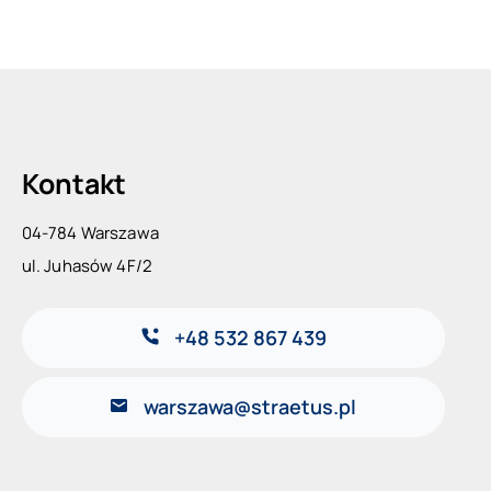
Kontakt
04-784 Warszawa
ul. Juhasów 4F/2
+48 532 867 439
warszawa@straetus.pl