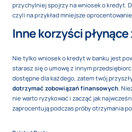
przychylniej spojrzy na wniosek o kredyt. 
czyli na przykład mniejsze oprocentowanie 
Inne korzyści płynące 
Nie tylko wniosek o kredyt w banku jest p
starasz się o umowę z innym przedsiębiorcą
dostępne dla każdego, zatem twój przyszł
dotrzymać zobowiązań finansowych
.
Nie
nie warto ryzykować i zacząć jak najwcześn
zaprocentują podczas próby otrzymania po