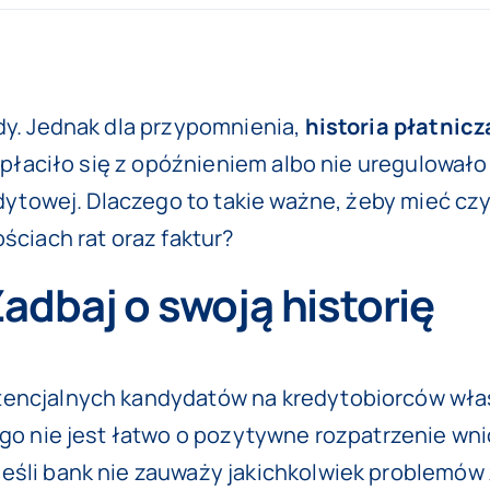
dy. Jednak dla przypomnienia,
historia płatnicz
zapłaciło się z opóźnieniem albo nie uregulowało
redytowej. Dlaczego to takie ważne, żeby mieć cz
ściach rat oraz faktur?
Zadbaj o swoją historię
otencjalnych kandydatów na kredytobiorców wł
ego nie jest łatwo o pozytywne rozpatrzenie wn
 Jeśli bank nie zauważy jakichkolwiek problem