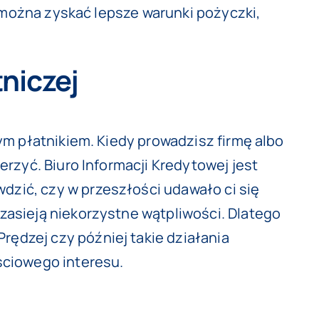
j można zyskać lepsze warunki pożyczki,
tniczej
ym płatnikiem. Kiedy prowadzisz firmę albo
rzyć. Biuro Informacji Kredytowej jest
zić, czy w przeszłości udawało ci się
asieją niekorzystne wątpliwości. Dlatego
 Prędzej czy później takie działania
ściowego interesu.