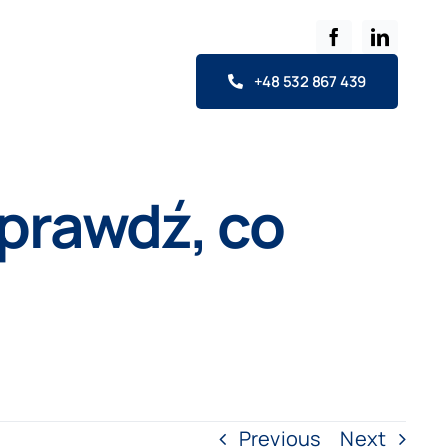
+48 532 867 439
Sprawdź, co
Previous
Next