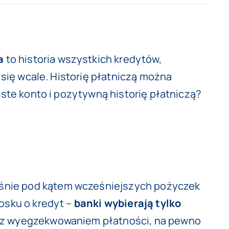
a
to historia wszystkich kredytów,
 się wcale. Historię płatniczą można
yste konto i pozytywną historię płatniczą?
aśnie pod kątem wcześniejszych pożyczek
iosku o kredyt –
banki wybierają tylko
ów z wyegzekwowaniem płatności, na pewno