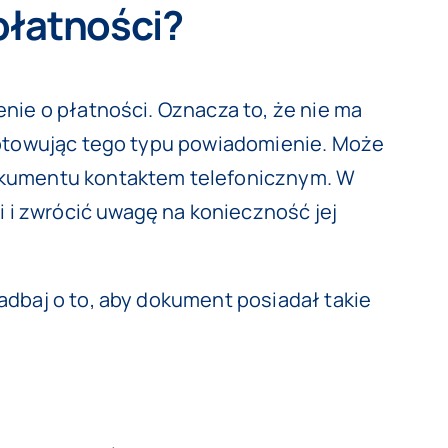
płatności?
nie o płatności. Oznacza to, że nie ma
ygotowując tego typu powiadomienie. Może
dokumentu kontaktem telefonicznym. W
i zwrócić uwagę na konieczność jej
adbaj o to, aby dokument posiadał takie