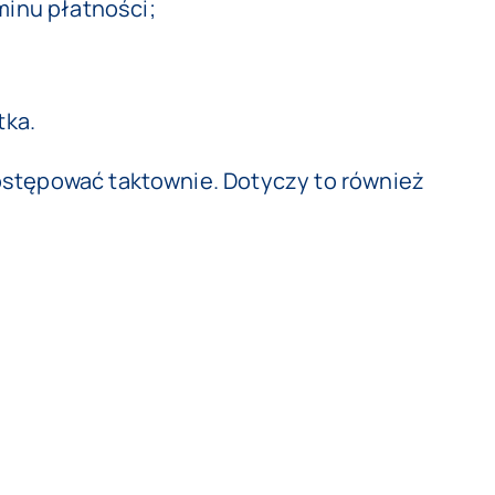
minu płatności;
tka.
ostępować taktownie. Dotyczy to również