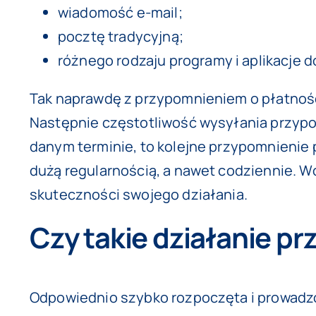
wiadomość e-mail;
pocztę tradycyjną;
różnego rodzaju programy i aplikacje d
Tak naprawdę z przypomnieniem o płatności
Następnie częstotliwość wysyłania przypom
danym terminie, to kolejne przypomnienie 
dużą regularnością, a nawet codziennie. W
skuteczności swojego działania.
Czy takie działanie pr
Odpowiednio szybko rozpoczęta i prowadzo