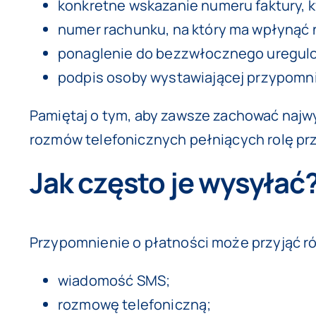
konkretne wskazanie numeru faktury, k
numer rachunku, na który ma wpłynąć 
ponaglenie do bezzwłocznego uregulo
podpis osoby wystawiającej przypomnien
Pamiętaj o tym, aby zawsze zachować najw
rozmów telefonicznych pełniących rolę pr
Jak często je wysyłać
Przypomnienie o płatności może przyjąć ró
wiadomość SMS;
rozmowę telefoniczną;