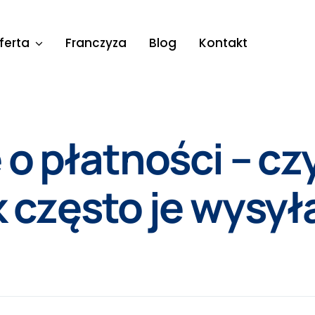
ferta
Franczyza
Blog
Kontakt
o płatności – czy
 często je wysył