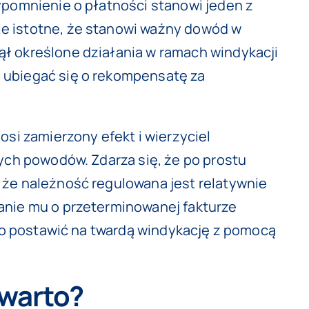
ypomnienie o płatności stanowi jeden z
le istotne, że stanowi ważny dowód w
ął określone działania w ramach windykacji
 ubiegać się o rekompensatę za
osi zamierzony efekt i wierzyciel
nych powodów. Zdarza się, że po prostu
 że należność regulowana jest relatywnie
anie mu o przeterminowanej fakturze
rto postawić na twardą windykację z pomocą
 warto?