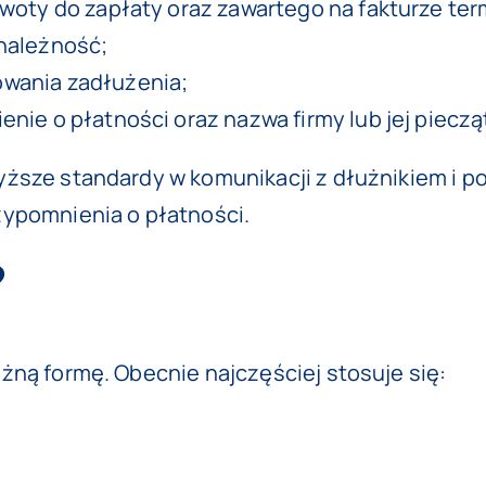
woty do zapłaty oraz zawartego na fakturze ter
należność;
wania zadłużenia;
ie o płatności oraz nazwa firmy lub jej pieczą
yższe standardy w komunikacji z dłużnikiem i p
zypomnienia o płatności.
?
żną formę. Obecnie najczęściej stosuje się: