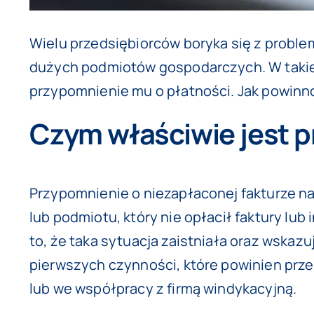
Wielu przedsiębiorców boryka się z proble
dużych podmiotów gospodarczych. W takiej
przypomnienie mu o płatności. Jak powinno
Czym właściwie jest p
Przypomnienie o niezapłaconej fakturze n
lub podmiotu, który nie opłacił faktury lu
to, że taka sytuacja zaistniała oraz wska
pierwszych czynności, które powinien prze
lub we współpracy z firmą windykacyjną.