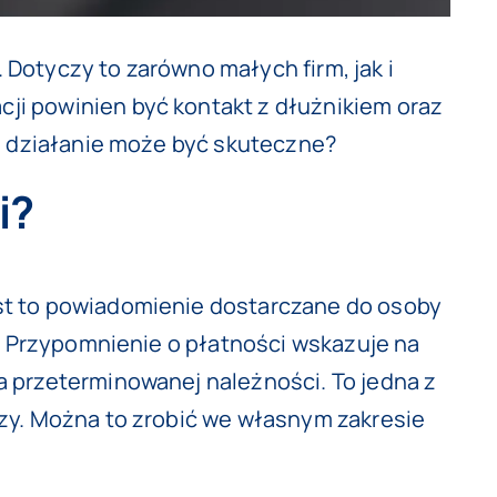
Dotyczy to zarówno małych firm, jak i
ji powinien być kontakt z dłużnikiem oraz
ie działanie może być skuteczne?
i?
st to powiadomienie dostarczane do osoby
m. Przypomnienie o płatności wskazuje na
a przeterminowanej należności. To jedna z
dzy. Można to zrobić we własnym zakresie