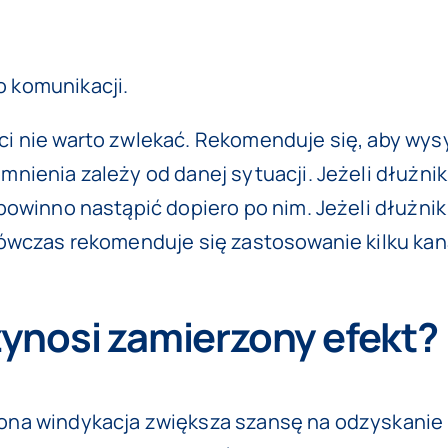
o komunikacji.
 nie warto zwlekać. Rekomenduje się, aby wysył
nienia zależy od danej sytuacji. Jeżeli dłużni
powinno nastąpić dopiero po nim. Jeżeli dłużnik
ówczas rekomenduje się zastosowanie kilku kan
zynosi zamierzony efekt?
na windykacja zwiększa szansę na odzyskanie 