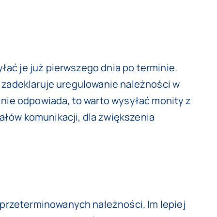
ać je już pierwszego dnia po terminie.
k zadeklaruje uregulowanie należności w
 nie odpowiada, to warto wysyłać monity z
ałów komunikacji, dla zwiększenia
przeterminowanych należności. Im lepiej