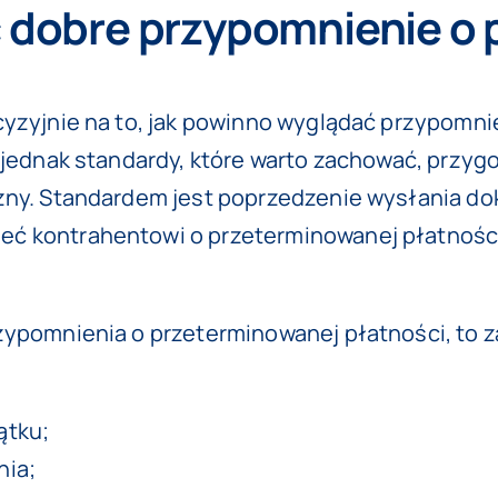
 dobre przypomnienie o 
yzyjnie na to, jak powinno wyglądać przypomnie
ą jednak standardy, które warto zachować, prz
czny. Standardem jest poprzedzenie wysłania 
ć kontrahentowi o przeterminowanej płatności 
zypomnienia o przeterminowanej płatności, to z
ątku;
nia;