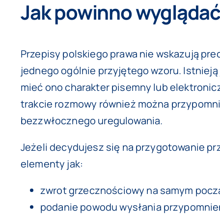
Jak powinno wyglądać
Przepisy polskiego prawa nie wskazują prec
jednego ogólnie przyjętego wzoru. Istniej
mieć ono charakter pisemny lub elektroni
trakcie rozmowy również można przypomnie
bezzwłocznego uregulowania.
Jeżeli decydujesz się na przygotowanie pr
elementy jak:
zwrot grzecznościowy na samym pocz
podanie powodu wysłania przypomnie