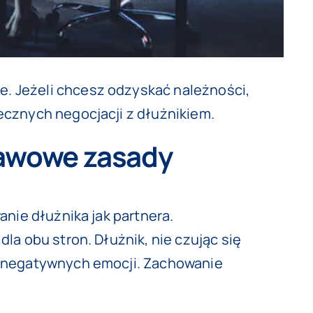
. Jeżeli chcesz odzyskać należności,
ecznych negocjacji z dłużnikiem.
tawowe zasady
anie dłużnika jak partnera.
a obu stron. Dłużnik, nie czując się
ą negatywnych emocji. Zachowanie