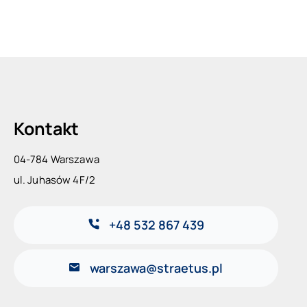
Kontakt
04-784 Warszawa
ul. Juhasów 4F/2
+48 532 867 439
warszawa@straetus.pl