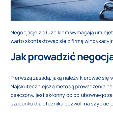
Negocjacje z dłużnikiem wymagają umiejęt
warto skontaktować się z firmą windykacyj
Jak prowadzić negocj
Pierwszą zasadą, jaką należy kierować się
Najskuteczniejszą metodą prowadzenia negoc
osaczony, jest skłonny do polubownego za
szacunku dla dłużnika pozwoli na szybkie o