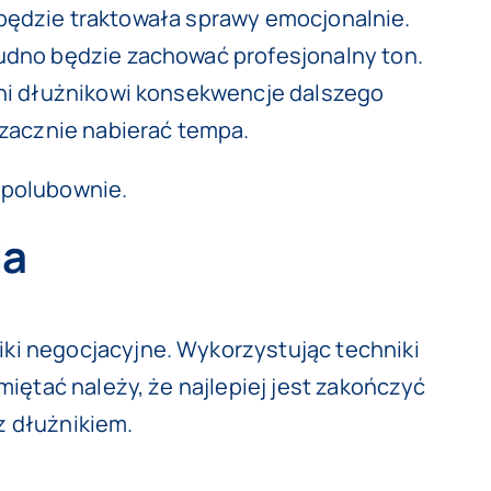
ie będzie traktowała sprawy emocjonalnie.
udno będzie zachować profesjonalny ton.
śni dłużnikowi konsekwencje dalszego
 zacznie nabierać tempa.
 polubownie.
ia
ki negocjacyjne. Wykorzystując techniki
iętać należy, że najlepiej jest zakończyć
z dłużnikiem.