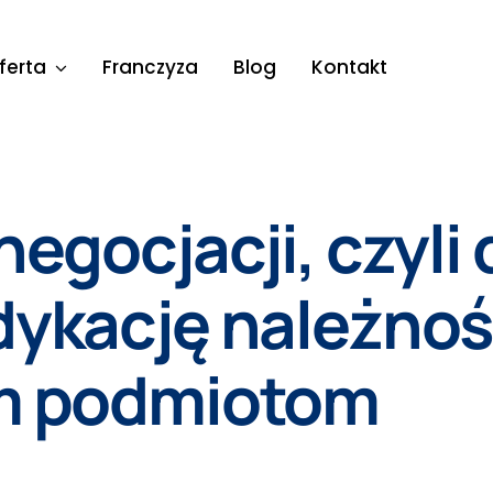
ferta
Franczyza
Blog
Kontakt
negocjacji, czyli
dykację należnoś
ym podmiotom