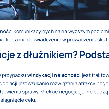
ności komunikacyjnych na najwyższym poziomie
ną, która ma doświadczenie w prowadzeniu skut
acje z dłużnikiem? Pods
 w przypadku
windykacji należności
jest traktow
jacji jest szukanie rozwiązania atrakcyjnego dl
łatwienia sprawy. Miękkie negocjacje nie budz
siągnięcie celu.