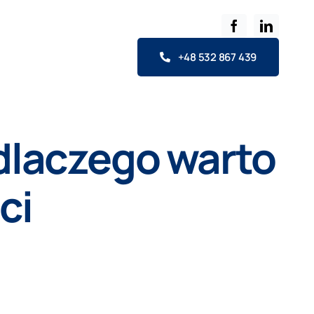
+48 532 867 439
 dlaczego warto
ci