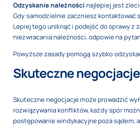
Odzyskanie należności
najlepiej jest zle
Gdy samodzielnie zaczniesz kontaktować s
Lepiej tego uniknąć i podejść do sprawy 
niezwracania należności, odpowie na pytan
Powyższe zasady pomogą szybko odzyskać n
Skuteczne negocjacj
Skuteczne negocjacje może prowadzić wyłą
rozwiązywania konfliktów, każdy spór można
postępowanie windykacyjne poza sądem, a 