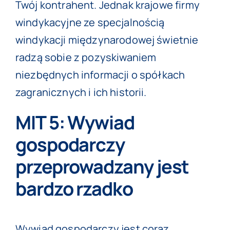
Twój kontrahent. Jednak krajowe firmy
windykacyjne ze specjalnością
windykacji międzynarodowej świetnie
radzą sobie z pozyskiwaniem
niezbędnych informacji o spółkach
zagranicznych i ich historii.
MIT 5: Wywiad
gospodarczy
przeprowadzany jest
bardzo rzadko
Wywiad gospodarczy
jest coraz