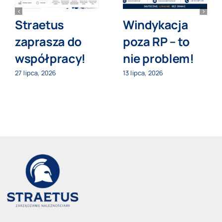
Straetus
Windykacja
zaprasza do
poza RP – to
współpracy!
nie problem!
27 lipca, 2026
13 lipca, 2026