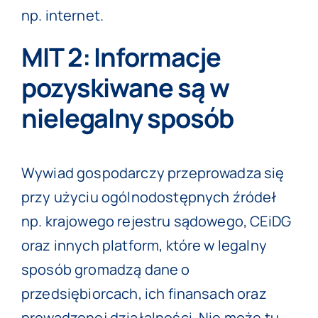
np. internet.
MIT 2: Informacje
pozyskiwane są w
nielegalny sposób
Wywiad gospodarczy przeprowadza się
przy użyciu ogólnodostępnych źródeł
np. krajowego rejestru sądowego, CEiDG
oraz innych platform, które w legalny
sposób gromadzą dane o
przedsiębiorcach, ich finansach oraz
prowadzonej działalności. Nie może tu