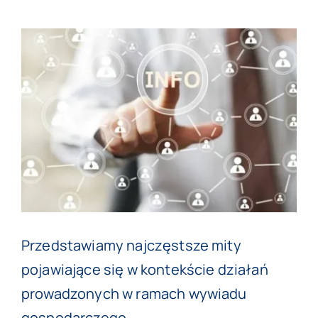
View
Larger
Image
Przedstawiamy najczęstsze mity
pojawiające się w kontekście działań
prowadzonych w ramach wywiadu
gospodarczego.