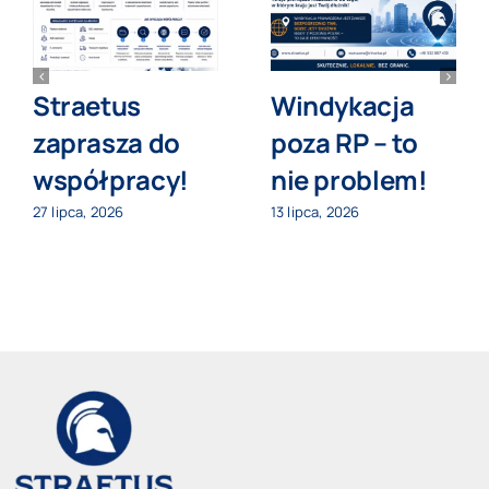
Straetus
Windykacja
zaprasza do
poza RP – to
współpracy!
nie problem!
27 lipca, 2026
13 lipca, 2026