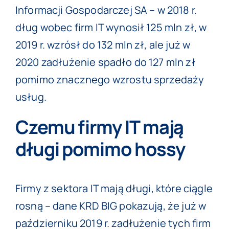
Informacji Gospodarczej SA – w 2018 r.
dług wobec firm IT wynosił 125 mln zł, w
2019 r. wzrósł do 132 mln zł, ale już w
2020 zadłużenie spadło do 127 mln zł
pomimo znacznego wzrostu sprzedaży
usług.
Czemu firmy IT mają
długi pomimo hossy
Firmy z sektora IT mają długi, które ciągle
rosną – dane KRD BIG pokazują, że już w
październiku 2019 r. zadłużenie tych firm