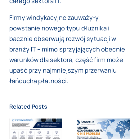
całego sektora IT.
Firmy windykacyjne zauważyły
powstanie nowego typu dłużnika i
bacznie obserwują rozwój sytuacji w
branży IT – mimo sprzyjających obecnie
warunków dla sektora, część firm może
upaść przy najmniejszym przerwaniu
łańcucha płatności.
Related Posts