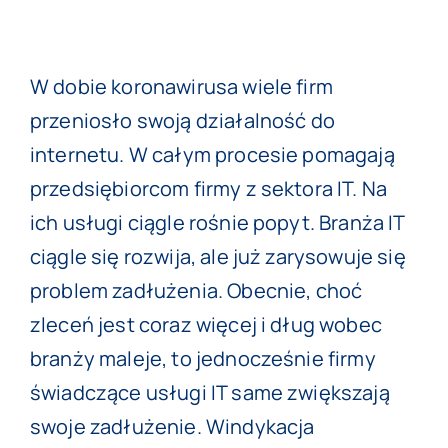
View
W dobie koronawirusa wiele firm
Larger
przeniosło swoją działalność do
Image
internetu. W całym procesie pomagają
przedsiębiorcom firmy z sektora IT. Na
ich usługi ciągle rośnie popyt. Branża IT
ciągle się rozwija, ale już zarysowuje się
problem zadłużenia. Obecnie, choć
zleceń jest coraz więcej i dług wobec
branży maleje, to jednocześnie firmy
świadczące usługi IT same zwiększają
swoje zadłużenie.
Windykacja